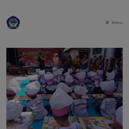
modal-check
Menu