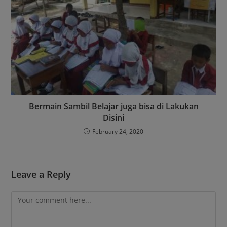
Bermain Sambil Belajar juga bisa di Lakukan
Disini
February 24, 2020
Leave a Reply